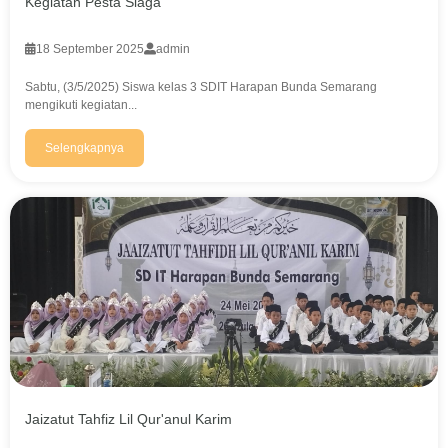
Kegiatan Pesta Siaga
18 September 2025
admin
Sabtu, (3/5/2025) Siswa kelas 3 SDIT Harapan Bunda Semarang
mengikuti kegiatan...
Selengkapnya
Jaizatut Tahfiz Lil Qur'anul Karim