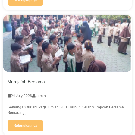
Selengkapnya
Muroja’ah Bersama
24 July 2026
admin
Semangat Qur’ani Pagi Jum’at, SDIT Harbun Gelar Muroja’ah Bersama
Semarang,...
Selengkapnya