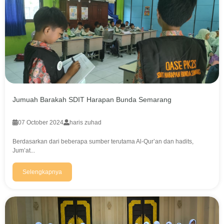
Jumuah Barakah SDIT Harapan Bunda Semarang
07 October 2024
haris zuhad
Berdasarkan dari beberapa sumber terutama Al-Qur’an dan hadits,
Jum’at...
Selengkapnya