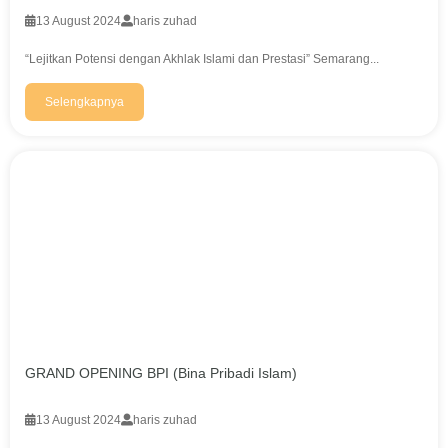
13 August 2024
haris zuhad
“Lejitkan Potensi dengan Akhlak Islami dan Prestasi” Semarang...
Selengkapnya
GRAND OPENING BPI (Bina Pribadi Islam)
13 August 2024
haris zuhad