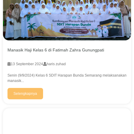
Manasik Haji Kelas 6 di Fatimah Zahra Gunungpati
13 September 2024
haris zuhad
Senin (9/9/2024) Kelas 6 SDIT Harapan Bunda Semarang melaksanakan
manasik...
Selengkapnya