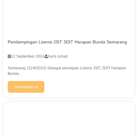
Pendampingan Lisensi JSIT SDIT Harapan Bunda Semarang
12 September 2024
haris zuhad
Semarang, (11/9/2024) Sebagai persiapan Lisensi JSIT, SDIT Harapan
Bunda...
Selengkapnya