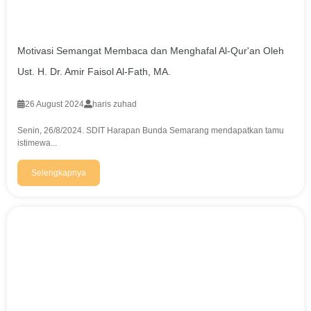
Motivasi Semangat Membaca dan Menghafal Al-Qur'an Oleh
Ust. H. Dr. Amir Faisol Al-Fath, MA.
26 August 2024
haris zuhad
Senin, 26/8/2024. SDIT Harapan Bunda Semarang mendapatkan tamu
istimewa...
Selengkapnya