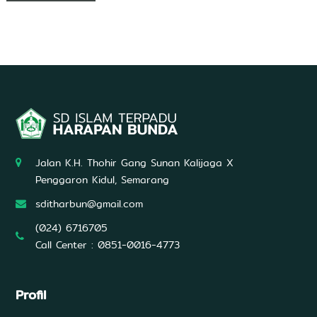
Jalan K.H. Thohir Gang Sunan Kalijaga X
Penggaron Kidul, Semarang
sditharbun@gmail.com
(024) 6716705
Call Center : 0851-0016-4773
Profil