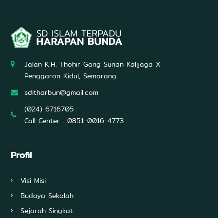
Jalan K.H. Thohir Gang Sunan Kalijaga X
Penggaron Kidul, Semarang
sditharbun@gmail.com
(024) 6716705
Call Center : 0851-0016-4773
Profil
Visi Misi
Budaya Sekolah
Sejarah Singkat