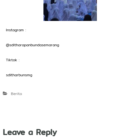
Instagram :
@sditharapanbundasemarang
Tiktok :
sditharbunsmg
Berita
Leave a Reply