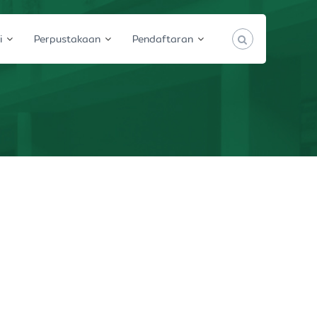
i
Perpustakaan
Pendaftaran