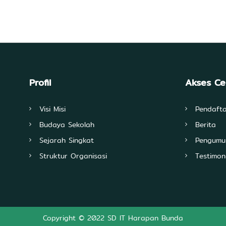
Profil
Akses C
Visi Misi
Pendaft
Budaya Sekolah
Berita
Sejarah Singkat
Pengum
Struktur Organisasi
Testimon
Copyright © 2022 SD IT Harapan Bunda