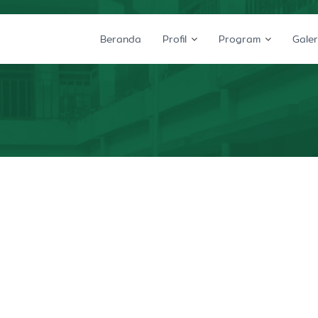
Beranda
Profil
Program
Galer