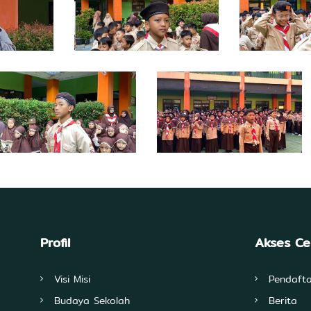
Profil
Akses C
Visi Misi
Pendaft
Budaya Sekolah
Berita