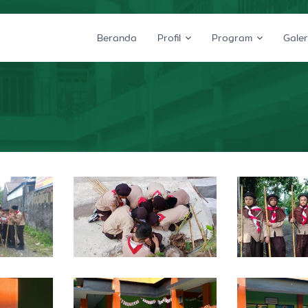
Beranda
Profil
Program
Galer