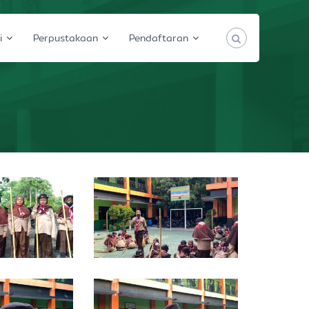
i
Perpustakaan
Pendaftaran